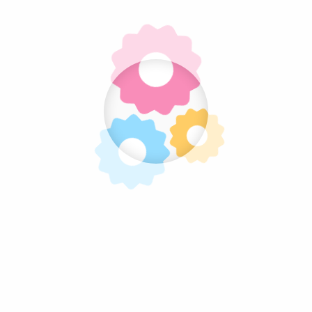
Mrsni kolači
Posni kolači
Sitni kolači