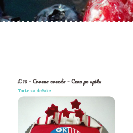
L 16 – Crvena zvezda – Cena po upitu
Torte za dečake