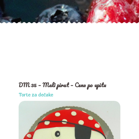
DM 35 – Mali pirat – Cena po upitu
Torte za dečake